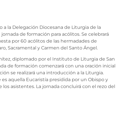
 a la Delegación Diocesana de Liturgia de la
 jornada de formación para acólitos. Se celebrará
uesta por 60 acólitos de las hermadades de
paro, Sacramental y Carmen del Santo Ángel.
nítez, diplomado por el Instituto de Liturgia de San
ornada de formación comenzará con una oración inicial
ión se realizará una introducción a la Liturgia.
e es aquella Eucaristía presidida por un Obispo y
e los asistentes. La jornada concluirá con el rezo del