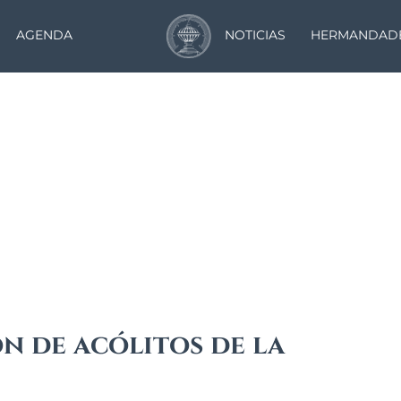
AGENDA
NOTICIAS
HERMANDAD
Noticias
n de acólitos de la