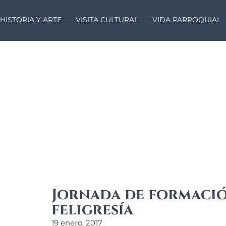
HISTORIA Y ARTE
VISITA CULTURAL
VIDA PARROQUIAL
Jornada de formació
feligresía
19 enero, 2017