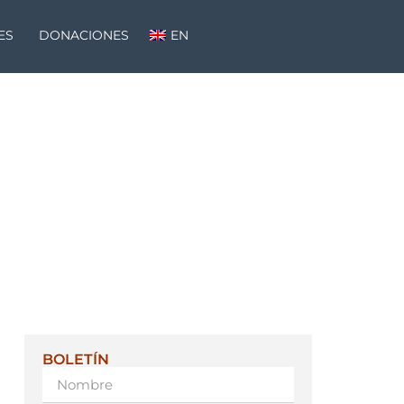
ES
DONACIONES
EN
BOLETÍN