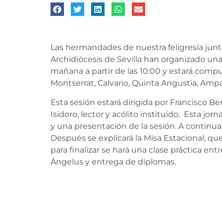
Las hermandades de nuestra feligresía junto
Archidiócesis de Sevilla han organizado una
mañana a partir de las 10:00 y estará comp
Montserrat, Calvario, Quinta Angustia, Am
Esta sesión estará dirigida por Francisco Be
Isidoro, lector y acólito instituido. Esta j
y una presentación de la sesión. A continuac
Después se explicará la Misa Estacional, qu
para finalizar se hará una clase práctica entr
Ángelus y entrega de diplomas.