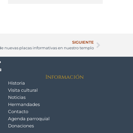
SIGUIENTE
de nuevas placas informativas en nuestro templo
Información
Historia
Visita cultural
Noticias
Hermandades
Contacto
Agenda parroquial
Donaciones