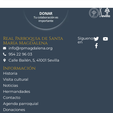
Real Parroquia de Santa
Síguenos
en
María Magdalena
info@rpmagdalena.org
954 22 96 03
Calle Bailén, 5, 41001 Sevilla
Información
Historia
Visita cultural
Noticias
Hermandades
Contacto
Agenda parroquial
Donaciones