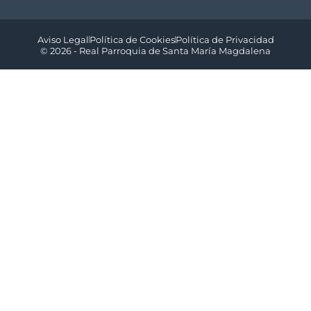
Aviso Legal
Política de Cookies
Política de Privacidad
© 2026 - Real Parroquia de Santa María Magdalena