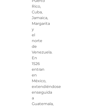
Puerto
Rico,
Cuba,
Jamaica,
Margarita
y
el
norte
de
Venezuela.
En
1526
entran
en
México,
extendiéndose
enseguida
a
Guatemala,