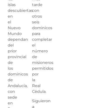
islas
tarde
descubiertas
con
en
otros
el
seis
Nuevo
dominicos
Mundo
para
dependan
completar
del
el
prior
número
provincial
de
de
misioneros
los
permitidos
dominicos
por
de
la
Andalucía,
Real
con
Cédula.
sede
Siguieron
en
a