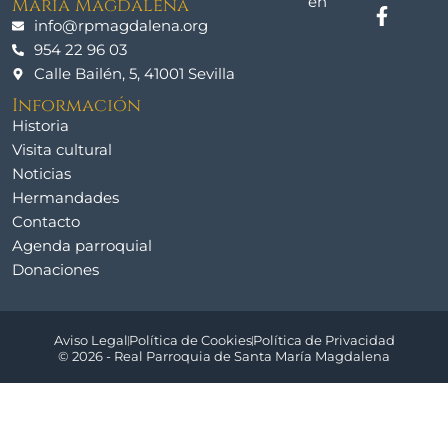
en
María Magdalena
info@rpmagdalena.org
954 22 96 03
Calle Bailén, 5, 41001 Sevilla
Información
Historia
Visita cultural
Noticias
Hermandades
Contacto
Agenda parroquial
Donaciones
Aviso Legal
Política de Cookies
Política de Privacidad
© 2026 - Real Parroquia de Santa María Magdalena