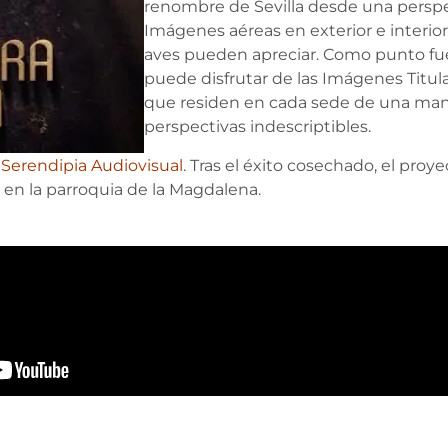
renombre de Sevilla desde una perspe
Imágenes aéreas en exterior e interior
aves pueden apreciar. Como punto fue
puede disfrutar de las Imágenes Titul
que residen en cada sede de una man
perspectivas indescriptibles.
r
Serendipia Audiovisual
. Tras el éxito cosechado, el pro
 en la parroquia de la Magdalena.