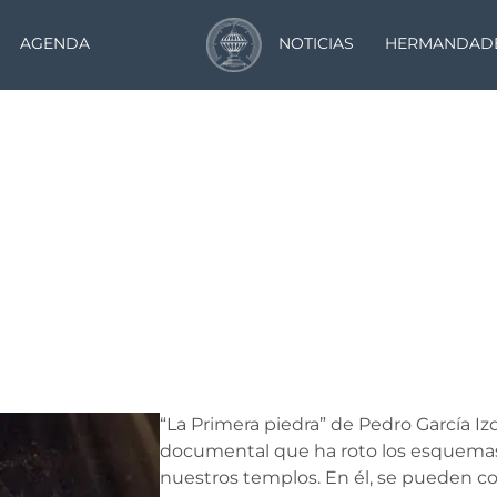
AGENDA
NOTICIAS
HERMANDAD
Primera Piedra
“La Primera piedra” de Pedro García Iz
documental que ha roto los esquemas
nuestros templos. En él, se pueden co