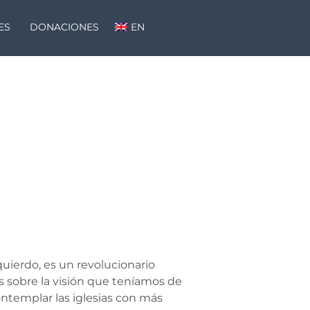
ES
DONACIONES
EN
quierdo, es un revolucionario
 sobre la visión que teníamos de
ntemplar las iglesias con más