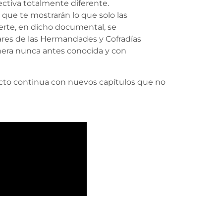
ctiva totalmente diferente.
 que te mostrarán lo que solo las
rte, en dicho documental, se
ares de las Hermandades y Cofradías
era nunca antes conocida y con
yecto continua con nuevos capítulos que no