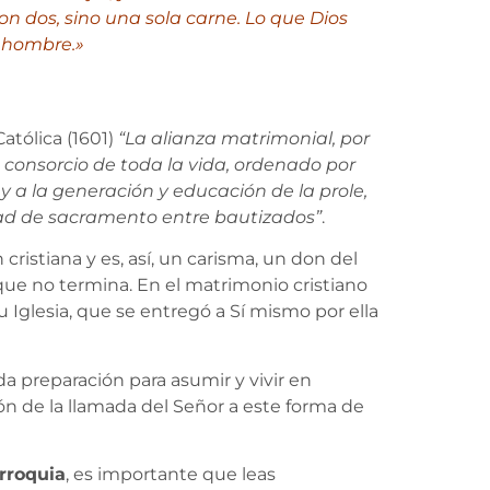
n dos, sino una sola carne. Lo que Dios
l hombre.»
atólica (1601)
“La alianza matrimonial, por
n consorcio de toda la vida, ordenado por
y a la generación y educación de la prole,
dad de sacramento entre bautizados”
.
cristiana y es, así, un carisma, un don del
que no termina. En el matrimonio cristiano
Iglesia, que se entregó a Sí mismo por ella
a preparación para asumir y vivir en
ón de la llamada del Señor a este forma de
rroquia
, es importante que leas