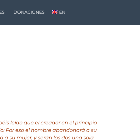
ES
DONACIONES
EN
éis leído que el creador en el principio
ijo: Por eso el hombre abandonará a su
á a su mujer, y serán los dos una sola