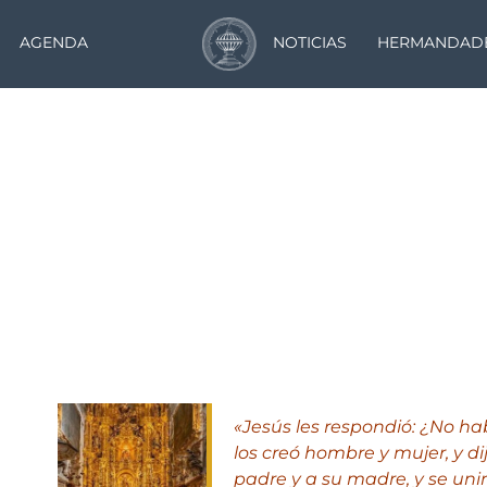
AGENDA
NOTICIAS
HERMANDAD
Matrimonio
«
Jesús les respondió: ¿No hab
los creó hombre y mujer, y d
padre y a su madre, y se unir