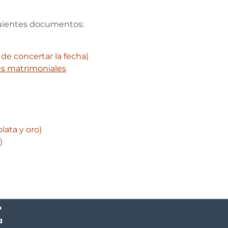
guientes documentos:
de concertar la fecha)
tes matrimoniales
lata y oro)
)