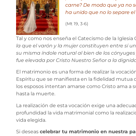
carne? De modo que ya no so
ha unido que no lo separe e
(Mt 19, 3-6)
Tal y como nos enseña el Catecismo de la Iglesia C
la que el varón y la mujer constituyen entre sí u
su misma índole natural al bien de los cónyuges 
fue elevada por Cristo Nuestro Señor a la digni
El matrimonio es una forma de realizar la vocación 
Espíritu que se manifiesta en la fidelidad mutua 
los esposos intentan amarse como Cristo ama a su 
hasta la muerte.
La realización de esta vocación exige una adecuad
profundidad la vida matrimonial como la realizaci
vida elegida.
Si deseas
celebrar tu matrimonio en nuestra pa