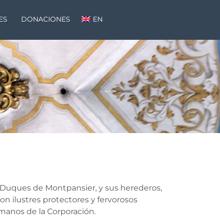
ES
DONACIONES
EN
 Duques de Montpansier, y sus herederos,
on ilustres protectores y fervorosos
manos de la Corporación.