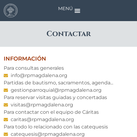
MENÚ
Contactar
INFORMACIÓN
Para consultas generales
info@rpmagdalena.org
Partidas de bautismo, sacramentos, agenda...
gestionparroquial@rpmagdalena.org
Para reservar visitas guiadas y concertadas
visitas@rpmagdalena.org
Para contactar con el equipo de Cáritas
caritas@rpmagdalena.org
Para todo lo relacionado con las catequesis
catequesis@rpmagdalena.org