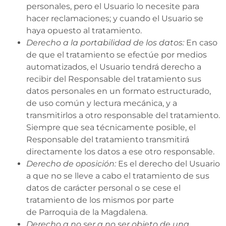
personales, pero el Usuario lo necesite para
hacer reclamaciones; y cuando el Usuario se
haya opuesto al tratamiento.
Derecho a la portabilidad de los datos:
En caso
de que el tratamiento se efectúe por medios
automatizados, el Usuario tendrá derecho a
recibir del Responsable del tratamiento sus
datos personales en un formato estructurado,
de uso común y lectura mecánica, y a
transmitirlos a otro responsable del tratamiento.
Siempre que sea técnicamente posible, el
Responsable del tratamiento transmitirá
directamente los datos a ese otro responsable.
Derecho de oposición:
Es el derecho del Usuario
a que no se lleve a cabo el tratamiento de sus
datos de carácter personal o se cese el
tratamiento de los mismos por parte
de Parroquia de la Magdalena.
Derecho a no ser a no ser objeto de una