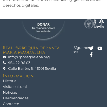
derechos digitales.
Real Parroquia de Santa
Síguenos
en
María Magdalena
info@rpmagdalena.org
954 22 96 03
Calle Bailén, 5, 41001 Sevilla
Información
Historia
Visita cultural
Noticias
Hermandades
Contacto