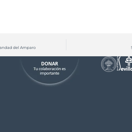
rmandad del Amparo