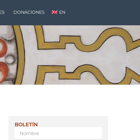
ES
DONACIONES
EN
BOLETÍN