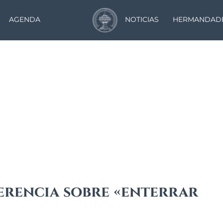
AGENDA
NOTICIAS
HERMANDAD
Noticias
erencia sobre «enterrar