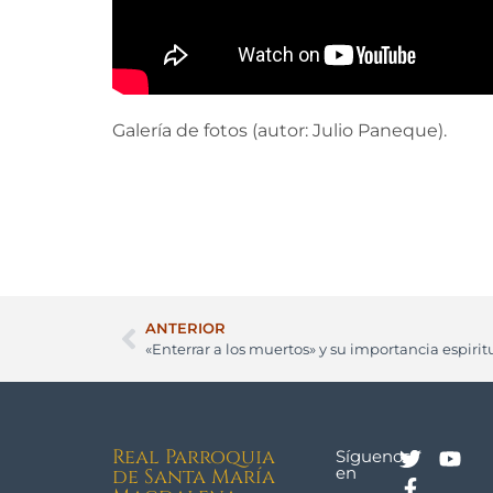
Galería de fotos (autor: Julio Paneque).
ANTERIOR
«Enterrar a los muertos» y su importancia espirit
Real Parroquia
Síguenos
en
de Santa María