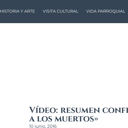
HISTORIA Y ARTE
VISITA CULTURAL
VIDA PARROQUIAL
Vídeo: resumen conf
a los muertos»
10 junio, 2016