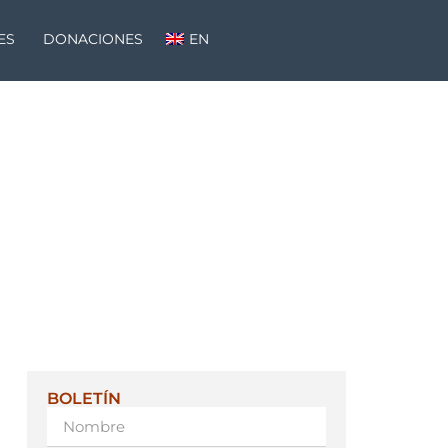
ES
DONACIONES
EN
BOLETÍN