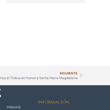
SIGUIENTE
za el Triduo en honor a Santa María Magdalena
Información
Historia