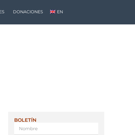
ES
DONACIONES
EN
BOLETÍN