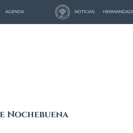
AGENDA
NOTICIAS
HERMANDAD
Noticias
de Nochebuena