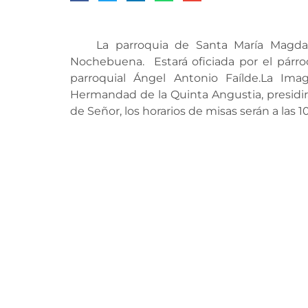
La parroquia de Santa María Magdalena
Nochebuena. Estará oficiada por el párro
parroquial Ángel Antonio Faílde.La Im
Hermandad de la Quinta Angustia, presidirá
de Señor, los horarios de misas serán a las 10: