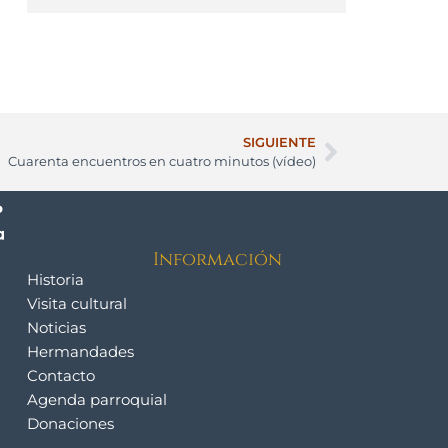
SIGUIENTE
Cuarenta encuentros en cuatro minutos (vídeo)
Información
Historia
Visita cultural
Noticias
Hermandades
Contacto
Agenda parroquial
Donaciones