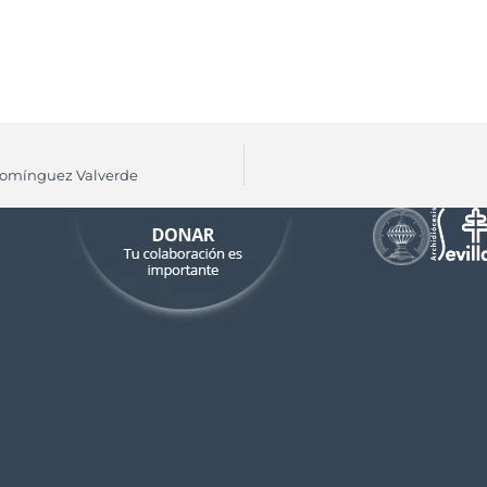
 Domínguez Valverde