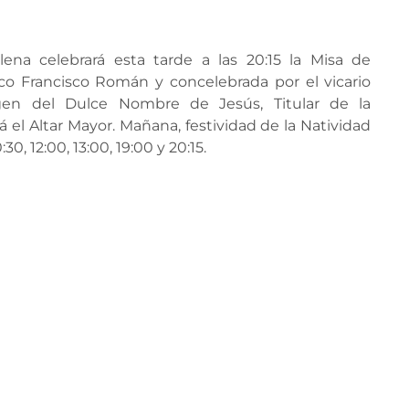
 celebrará esta tarde a las 20:15 la Misa de
co Francisco Román y concelebrada por el vicario
agen del Dulce Nombre de Jesús, Titular de la
 el Altar Mayor.
Mañana, festividad de la Natividad
30, 12:00, 13:00, 19:00 y 20:15.