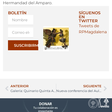
Hermandad del Amparo.
BOLETÍN
SÍGUENOS
EN
TWITTER
Tweets de
RPMagdalena
SUSCRIBIRME
ANTERIOR
SIGUIENTE
Galería: Quinario Quinta Angustia 2015
Nueva conferencia del Aula de Cultura Sacra