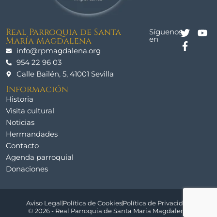
Real Parroquia de Santa
Síguenos
en
María Magdalena
info@rpmagdalena.org
954 22 96 03
Calle Bailén, 5, 41001 Sevilla
Información
Historia
Visita cultural
Noticias
Hermandades
Contacto
Agenda parroquial
Donaciones
Aviso Legal
Política de Cookies
Política de Privacidad
© 2026 - Real Parroquia de Santa María Magdalena