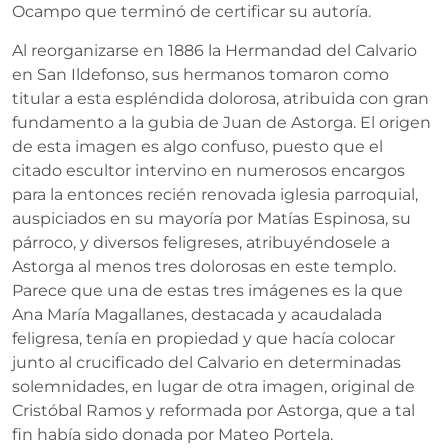
Ocampo que terminó de certificar su autoría.
Al reorganizarse en 1886 la Hermandad del Calvario
en San Ildefonso, sus hermanos tomaron como
titular a esta espléndida dolorosa, atribuida con gran
fundamento a la gubia de Juan de Astorga. El origen
de esta imagen es algo confuso, puesto que el
citado escultor intervino en numerosos encargos
para la entonces recién renovada iglesia parroquial,
auspiciados en su mayoría por Matías Espinosa, su
párroco, y diversos feligreses, atribuyéndosele a
Astorga al menos tres dolorosas en este templo.
Parece que una de estas tres imágenes es la que
Ana María Magallanes, destacada y acaudalada
feligresa, tenía en propiedad y que hacía colocar
junto al crucificado del Calvario en determinadas
solemnidades, en lugar de otra imagen, original de
Cristóbal Ramos y reformada por Astorga, que a tal
fin había sido donada por Mateo Portela.