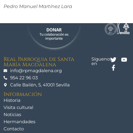
Pedro Manuel Martínez Lara
Real Parroquia de Santa
Síguenos
en
María Magdalena
info@rpmagdalena.org
954 22 96 03
Calle Bailén, 5, 41001 Sevilla
Información
Historia
Visita cultural
Noticias
Hermandades
Contacto