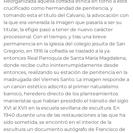
Reorganizada aquella cofradía étnica en torno a este
crucificado como hermandad de penitencia, y
tomando esta el título del Calvario, la advocación con
la que era venerada la imagen que pasaría a ser su
titular, la efigie pasó a tener de nuevo carácter
procesional. Con el tiempo, y tras una breve
permanencia en la iglesia del colegio jesuita de San
Gregorio, en 1916 la cofradía se trasladó a la ya
entonces Real Parroquia de Santa María Magdalena,
donde recibe culto ininterrumpidamente desde
entonces, realizando su estación de penitencia en la
madrugada del Viernes Santo. La imagen responde a
un canon estético adscrito al primer naturalismo
barroco, heredero directo de los planteamientos
manieristas que habían presidido el tránsito del siglo
XVI al XVII en la escuela sevillana de escultura. En
1940 durante una de las restauraciones a las que ha
sido sometida, se encontró en el interior de la
escultura un documento autógrafo de Francisco de