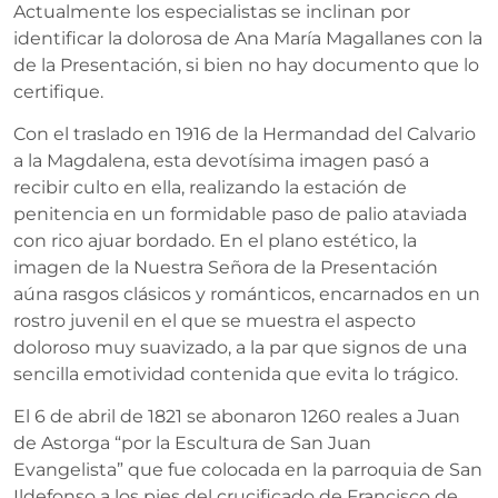
Actualmente los especialistas se inclinan por
identificar la dolorosa de Ana María Magallanes con la
de la Presentación, si bien no hay documento que lo
certifique.
Con el traslado en 1916 de la Hermandad del Calvario
a la Magdalena, esta devotísima imagen pasó a
recibir culto en ella, realizando la estación de
penitencia en un formidable paso de palio ataviada
con rico ajuar bordado. En el plano estético, la
imagen de la Nuestra Señora de la Presentación
aúna rasgos clásicos y románticos, encarnados en un
rostro juvenil en el que se muestra el aspecto
doloroso muy suavizado, a la par que signos de una
sencilla emotividad contenida que evita lo trágico.
El 6 de abril de 1821 se abonaron 1260 reales a Juan
de Astorga “por la Escultura de San Juan
Evangelista” que fue colocada en la parroquia de San
Ildefonso a los pies del crucificado de Francisco de