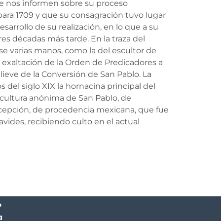
ue nos informen sobre su proceso
para 1709 y que su consagración tuvo lugar
sarrollo de su realización, en lo que a su
res décadas más tarde. En la traza del
se varias manos, como la del escultor de
exaltación de la Orden de Predicadores a
elieve de la Conversión de San Pablo. La
el siglo XIX la hornacina principal del
escultura anónima de San Pablo, de
ncepción, de procedencia mexicana, que fue
ides, recibiendo culto en el actual