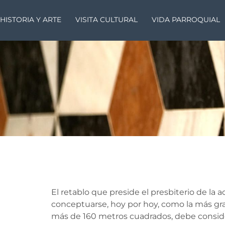
HISTORIA Y ARTE
VISITA CULTURAL
VIDA PARROQUIAL
El retablo que preside el presbiterio de l
conceptuarse, hoy por hoy, como la más gran
más de 160 metros cuadrados, debe conside