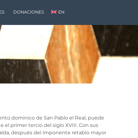
ES
DONACIONES
EN
vento dominico de San Pablo el Real, puede
el primer tercio del siglo XVIII. Con sus
ralda, después del imponente retablo mayor