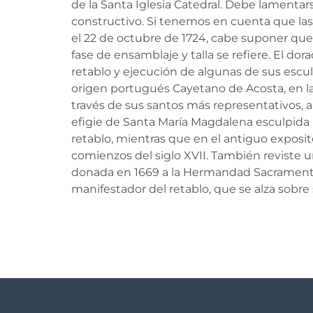
de la Santa Iglesia Catedral. Debe lamenta
constructivo. Si tenemos en cuenta que las
el 22 de octubre de 1724, cabe suponer que e
fase de ensamblaje y talla se refiere. El do
retablo y ejecución de algunas de sus escu
origen portugués Cayetano de Acosta, en l
través de sus santos más representativos, a
efigie de Santa María Magdalena esculpida 
retablo, mientras que en el antiguo exposit
comienzos del siglo XVII. También reviste 
donada en 1669 a la Hermandad Sacramental 
manifestador del retablo, que se alza sobre 