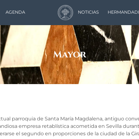
AGENDA
NOTICIAS
HERMANDAD
Mayor
a actual parroquia de Santa María Magdalena, antiguo con
diosa empresa retablística acometida en Sevilla durante 
rarse el segundo en proporciones de la ciudad de la Gi