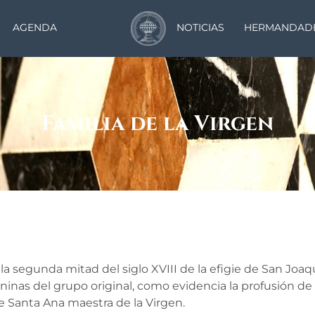
AGENDA
NOTICIAS
HERMANDAD
Familia de la Virgen
 la segunda mitad del siglo XVIII de la efigie de San Jo
ninas del grupo original, como evidencia la profusión de
e Santa Ana maestra de la Virgen.