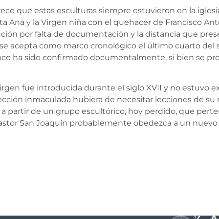
ece que estas esculturas siempre estuvieron en la iglesi
a Ana y la Virgen niña con el quehacer de Francisco Ant
ución por falta de documentación y la distancia que pres
e acepta como marco cronológico el último cuarto del sig
co ha sido confirmado documentalmente, si bien se pr
irgen fue introducida durante el siglo XVII y no estuvo 
ección inmaculada hubiera de necesitar lecciones de su
 partir de un grupo escultórico, hoy perdido, que perten
pastor San Joaquín probablemente obedezca a un nuevo p