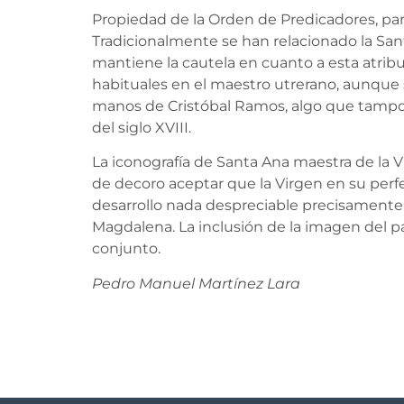
Propiedad de la Orden de Predicadores, par
Tradicionalmente se han relacionado la Sant
mantiene la cautela en cuanto a esta atrib
habituales en el maestro utrerano, aunque s
manos de Cristóbal Ramos, algo que tampo
del siglo XVIII.
La iconografía de Santa Ana maestra de la V
de decoro aceptar que la Virgen en su perf
desarrollo nada despreciable precisamente a
Magdalena. La inclusión de la imagen del 
conjunto.
Pedro Manuel Martínez Lara