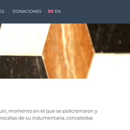
ES
DONACIONES
EN
aquín, momento en el que se policromaron y
 rocallas de su indumentaria, concebidas