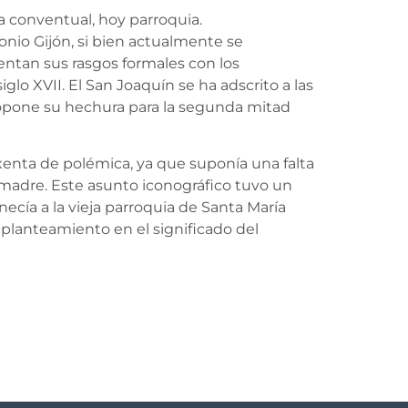
a conventual, hoy parroquia.
onio Gijón, si bien actualmente se
entan sus rasgos formales con los
lo XVII. El San Joaquín se ha adscrito a las
opone su hechura para la segunda mitad
exenta de polémica, ya que suponía una falta
 madre. Este asunto iconográfico tuvo un
ecía a la vieja parroquia de Santa María
lanteamiento en el significado del