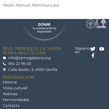
Pedro Manuel Martínez Lara
Real Parroquia de Santa
Síguenos
en
María Magdalena
info@rpmagdalena.org
954 22 96 03
Calle Bailén, 5, 41001 Sevilla
Información
Historia
Visita cultural
Noticias
Hermandades
Contacto