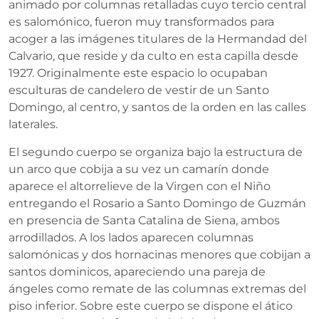
animado por columnas retalladas cuyo tercio central
es salomónico, fueron muy transformados para
acoger a las imágenes titulares de la Hermandad del
Calvario, que reside y da culto en esta capilla desde
1927. Originalmente este espacio lo ocupaban
esculturas de candelero de vestir de un Santo
Domingo, al centro, y santos de la orden en las calles
laterales.
El segundo cuerpo se organiza bajo la estructura de
un arco que cobija a su vez un camarín donde
aparece el altorrelieve de la Virgen con el Niño
entregando el Rosario a Santo Domingo de Guzmán
en presencia de Santa Catalina de Siena, ambos
arrodillados. A los lados aparecen columnas
salomónicas y dos hornacinas menores que cobijan a
santos dominicos, apareciendo una pareja de
ángeles como remate de las columnas extremas del
piso inferior. Sobre este cuerpo se dispone el ático