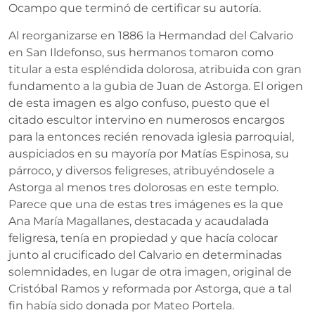
Ocampo que terminó de certificar su autoría.
Al reorganizarse en 1886 la Hermandad del Calvario
en San Ildefonso, sus hermanos tomaron como
titular a esta espléndida dolorosa, atribuida con gran
fundamento a la gubia de Juan de Astorga. El origen
de esta imagen es algo confuso, puesto que el
citado escultor intervino en numerosos encargos
para la entonces recién renovada iglesia parroquial,
auspiciados en su mayoría por Matías Espinosa, su
párroco, y diversos feligreses, atribuyéndosele a
Astorga al menos tres dolorosas en este templo.
Parece que una de estas tres imágenes es la que
Ana María Magallanes, destacada y acaudalada
feligresa, tenía en propiedad y que hacía colocar
junto al crucificado del Calvario en determinadas
solemnidades, en lugar de otra imagen, original de
Cristóbal Ramos y reformada por Astorga, que a tal
fin había sido donada por Mateo Portela.