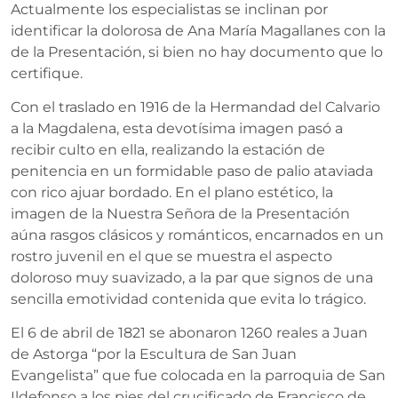
Actualmente los especialistas se inclinan por
identificar la dolorosa de Ana María Magallanes con la
de la Presentación, si bien no hay documento que lo
certifique.
Con el traslado en 1916 de la Hermandad del Calvario
a la Magdalena, esta devotísima imagen pasó a
recibir culto en ella, realizando la estación de
penitencia en un formidable paso de palio ataviada
con rico ajuar bordado. En el plano estético, la
imagen de la Nuestra Señora de la Presentación
aúna rasgos clásicos y románticos, encarnados en un
rostro juvenil en el que se muestra el aspecto
doloroso muy suavizado, a la par que signos de una
sencilla emotividad contenida que evita lo trágico.
El 6 de abril de 1821 se abonaron 1260 reales a Juan
de Astorga “por la Escultura de San Juan
Evangelista” que fue colocada en la parroquia de San
Ildefonso a los pies del crucificado de Francisco de