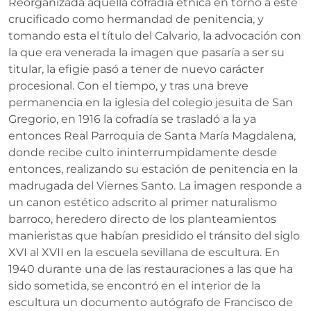
Reorganizada aquella cofradía étnica en torno a este
crucificado como hermandad de penitencia, y
tomando esta el título del Calvario, la advocación con
la que era venerada la imagen que pasaría a ser su
titular, la efigie pasó a tener de nuevo carácter
procesional. Con el tiempo, y tras una breve
permanencia en la iglesia del colegio jesuita de San
Gregorio, en 1916 la cofradía se trasladó a la ya
entonces Real Parroquia de Santa María Magdalena,
donde recibe culto ininterrumpidamente desde
entonces, realizando su estación de penitencia en la
madrugada del Viernes Santo. La imagen responde a
un canon estético adscrito al primer naturalismo
barroco, heredero directo de los planteamientos
manieristas que habían presidido el tránsito del siglo
XVI al XVII en la escuela sevillana de escultura. En
1940 durante una de las restauraciones a las que ha
sido sometida, se encontró en el interior de la
escultura un documento autógrafo de Francisco de