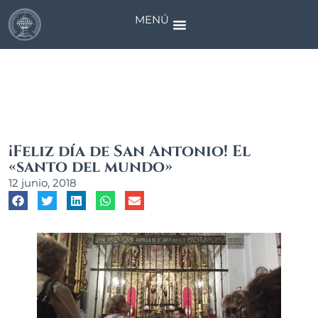
MENÚ
Noticias
¡Feliz día de San Antonio! El
«santo del mundo»
12 junio, 2018