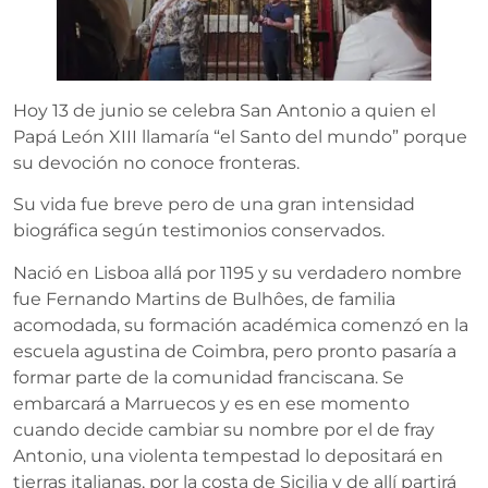
Hoy 13 de junio se celebra San Antonio a quien el
Papá León XIII llamaría “el Santo del mundo” porque
su devoción no conoce fronteras.
Su vida fue breve pero de una gran intensidad
biográfica según testimonios conservados.
Nació en Lisboa allá por 1195 y su verdadero nombre
fue Fernando Martins de Bulhôes, de familia
acomodada, su formación académica comenzó en la
escuela agustina de Coimbra, pero pronto pasaría a
formar parte de la comunidad franciscana. Se
embarcará a Marruecos y es en ese momento
cuando decide cambiar su nombre por el de fray
Antonio, una violenta tempestad lo depositará en
tierras italianas, por la costa de Sicilia y de allí partirá