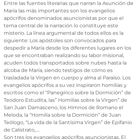
Entre las fuentes literarias que narran la Asunción de
María las más importantes son los evangelios
apócrifos denominados asuncionistas por que el
tema central de la narración lo constituye este
misterio. La línea argumental de todos ellos es la
siguiente: Los apóstoles son convocados para
despedir a María desde los diferentes lugares en los
que se encontraban realizando su labor misional,
acuden todos transportados sobre nubes hasta la
alcoba de María, siendo testigos de cómo es
trasladada la Virgen en cuerpo y alma al Paraíso. Los
evangelios apócrifos a su vez inspiraron homilías y
escritos como el “Panegírico sobre la Dormición” de
Teodoro Estudita, las” Homilías sobre la Virgen” de
San Juan Damasceno, los Himnos de Romano el
Meloda, la “Homilía sobre la Dormición” de Juan
Teólogo, “La vida de la Santísima Virgen” de Epifanio
de Calistrato,….
Son tres los evangelios apócrifos asuncionistas. El