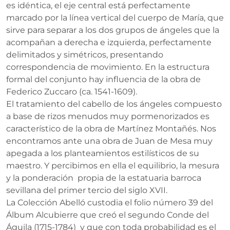
es idéntica, el eje central está perfectamente
marcado por la línea vertical del cuerpo de María, que
sirve para separar a los dos grupos de ángeles que la
acompañan a derecha e izquierda, perfectamente
delimitados y simétricos, presentando
correspondencia de movimiento. En la estructura
formal del conjunto hay influencia de la obra de
Federico Zuccaro (ca. 1541-1609).
El tratamiento del cabello de los ángeles compuesto
a base de rizos menudos muy pormenorizados es
característico de la obra de Martínez Montañés. Nos
encontramos ante una obra de Juan de Mesa muy
apegada a los planteamientos estilísticos de su
maestro. Y percibimos en ella el equilibrio, la mesura
y la ponderación propia de la estatuaria barroca
sevillana del primer tercio del siglo XVII.
La Colección Abelló custodia el folio número 39 del
Álbum Alcubierre que creó el segundo Conde del
Águila (1715-1784) y que con toda probabilidad es el