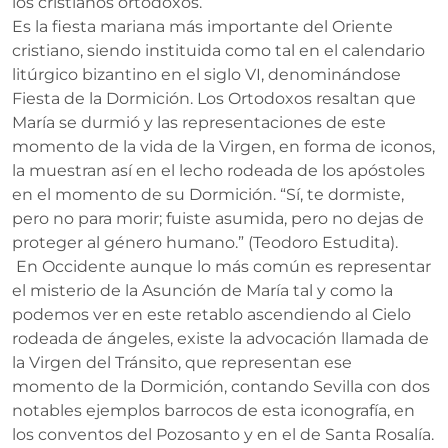
los cristianos ortodoxos.
Es la fiesta mariana más importante del Oriente
cristiano, siendo instituida como tal en el calendario
litúrgico bizantino en el siglo VI, denominándose
Fiesta de la Dormición. Los Ortodoxos resaltan que
María se durmió y las representaciones de este
momento de la vida de la Virgen, en forma de iconos,
la muestran así en el lecho rodeada de los apóstoles
en el momento de su Dormición. “Sí, te dormiste,
pero no para morir; fuiste asumida, pero no dejas de
proteger al género humano.” (Teodoro Estudita).
En Occidente aunque lo más común es representar
el misterio de la Asunción de María tal y como la
podemos ver en este retablo ascendiendo al Cielo
rodeada de ángeles, existe la advocación llamada de
la Virgen del Tránsito, que representan ese
momento de la Dormición, contando Sevilla con dos
notables ejemplos barrocos de esta iconografía, en
los conventos del Pozosanto y en el de Santa Rosalía.