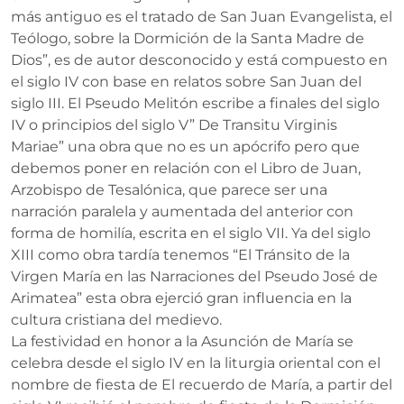
más antiguo es el tratado de San Juan Evangelista, el
Teólogo, sobre la Dormición de la Santa Madre de
Dios”, es de autor desconocido y está compuesto en
el siglo IV con base en relatos sobre San Juan del
siglo III. El Pseudo Melitón escribe a finales del siglo
IV o principios del siglo V” De Transitu Virginis
Mariae” una obra que no es un apócrifo pero que
debemos poner en relación con el Libro de Juan,
Arzobispo de Tesalónica, que parece ser una
narración paralela y aumentada del anterior con
forma de homilía, escrita en el siglo VII. Ya del siglo
XIII como obra tardía tenemos “El Tránsito de la
Virgen María en las Narraciones del Pseudo José de
Arimatea” esta obra ejerció gran influencia en la
cultura cristiana del medievo.
La festividad en honor a la Asunción de María se
celebra desde el siglo IV en la liturgia oriental con el
nombre de fiesta de El recuerdo de María, a partir del