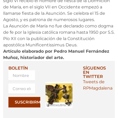
siglo VI recibió el nombre de fiesta de la Dormición
de María, en el siglo VII en Occidente empezó a
llamarse fiesta de la Asunción. Se celebra el 15 de
Agosto, y es patrona de numerosos lugares.
La Asunción de María no fue declarado como dogma
de fe por la Iglesia católica romana hasta 1950 por S.S.
Pío XII con la publicación de la Constitución
apostólica Munificentissimus Deus.
Artículo elaborado por Pedro Manuel Fernández
Muñoz, historiador del arte.
BOLETÍN
SÍGUENOS
EN
TWITTER
Tweets de
RPMagdalena
SUSCRIBIRME