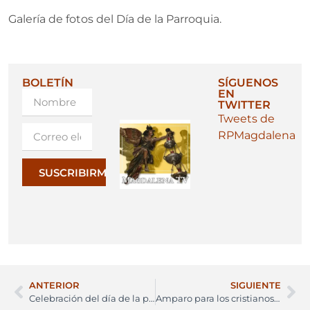
Galería de fotos del Día de la Parroquia.
BOLETÍN
SÍGUENOS
EN
TWITTER
Tweets de
RPMagdalena
SUSCRIBIRME
ANTERIOR
SIGUIENTE
Celebración del día de la parroquia de Santa María Magdalena
Amparo para los cristianos perseguidos