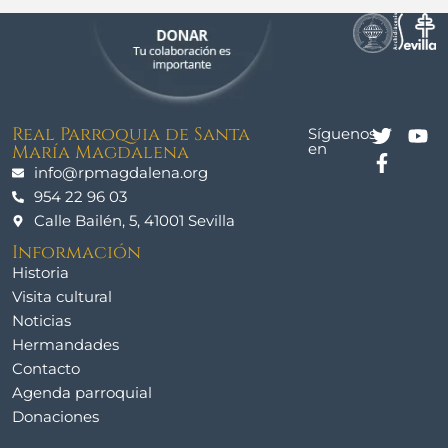
Real Parroquia de Santa
Síguenos
en
María Magdalena
info@rpmagdalena.org
954 22 96 03
Calle Bailén, 5, 41001 Sevilla
Información
Historia
Visita cultural
Noticias
Hermandades
Contacto
Agenda parroquial
Donaciones