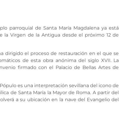
mplo parroquial de Santa María Magdalena ya está
de la Virgen de la Antigua desde el próximo 12 de
ha dirigido el proceso de restauración en el que se
romáticos de esta obra anónima del siglo XVII. La
onvenio firmado con el Palacio de Bellas Artes de
Pópulo es una interpretación sevillana del icono de
lica de Santa María la Mayor de Roma. A partir del
olverá a su ubicación en la nave del Evangelio del