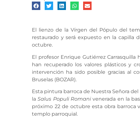
El lienzo de la Vírgen del Pópulo del te
restaurado y será expuesto en la capilla 
octubre.
El profesor Enrique Gutiérrez Carrasquilla 
han recuperado los valores plásticos y c
intervención ha sido posible gracias al c
Bruselas (BOZAR).
Esta pintura barroca de Nuestra Señora del 
la
Salus Populi Romani
venerada en la basí
próximo 22 de octubre esta obra barroca v
templo parroquial.