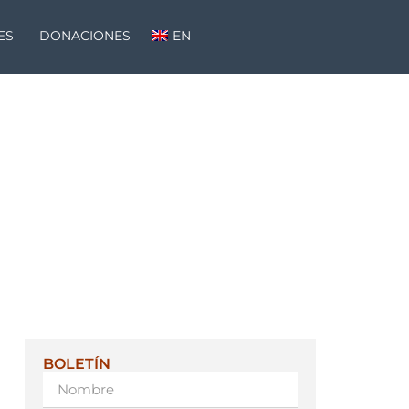
ES
DONACIONES
EN
BOLETÍN