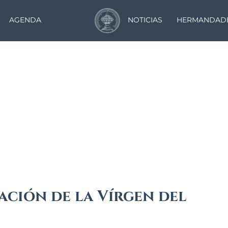
AGENDA
NOTICIAS
HERMANDAD
Noticias
ación de la Vírgen del