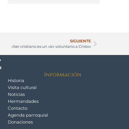
SIGUIENTE
«Ser cristiano es un «sí» voluntario a Cristo»
Información
Historia
Visita cultural
Noticias
Hermandades
Contacto
Agenda parroquial
Donaciones