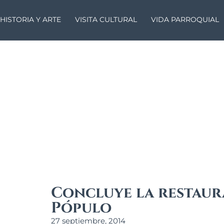
HISTORIA Y ARTE
VISITA CULTURAL
VIDA PARROQUIAL
Concluye la restaur
Pópulo
27 septiembre, 2014