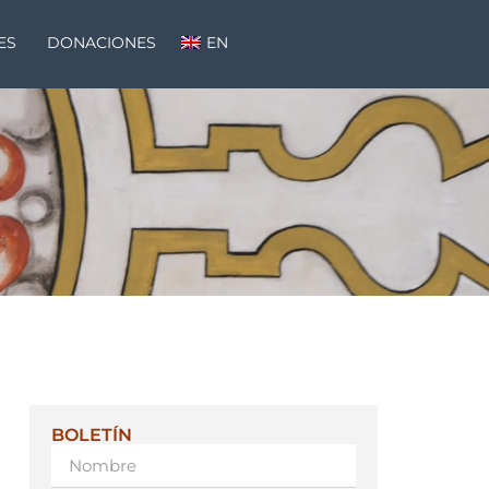
ES
DONACIONES
EN
BOLETÍN