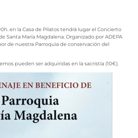
0h. en la Casa de Pilatos tendrá lugar el Concierto
a de Santa María Magdalena. Organizado por ADEPA
abor de nuestra Parroquia de conservación del
mos pueden ser adquiridas en la sacristía (10€).