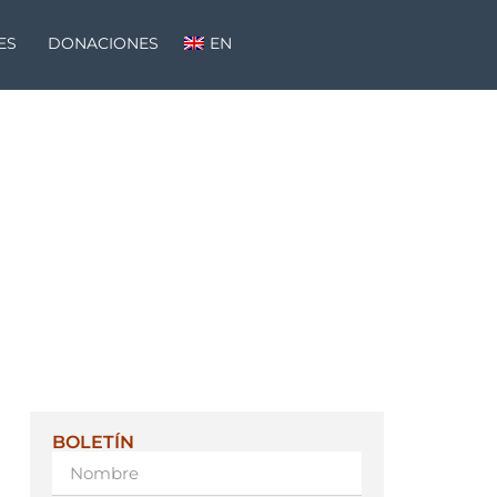
ES
DONACIONES
EN
BOLETÍN