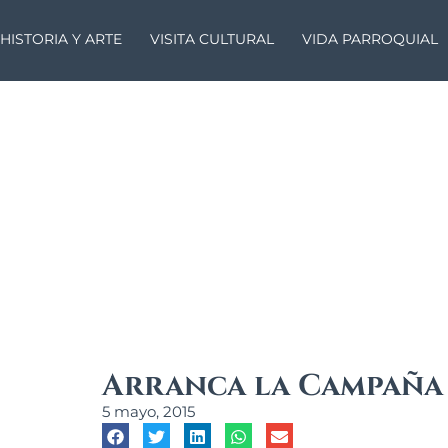
HISTORIA Y ARTE
VISITA CULTURAL
VIDA PARROQUIAL
Arranca la Campaña 
5 mayo, 2015