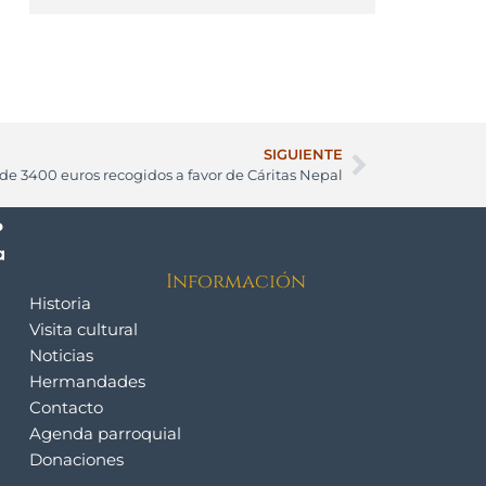
SIGUIENTE
de 3400 euros recogidos a favor de Cáritas Nepal
Información
Historia
Visita cultural
Noticias
Hermandades
Contacto
Agenda parroquial
Donaciones