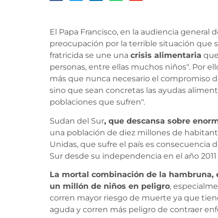
El Papa Francisco, en la audiencia general 
preocupación por la terrible situación que 
fratricida se une una
crisis alimentaria
que
personas, entre ellas muchos niños". Por e
más que nunca necesario el compromiso de 
sino que sean concretas las ayudas alimenta
poblaciones que sufren".
Sudan del Sur
,
que descansa sobre enorme
una población de diez millones de habitant
Unidas, que sufre el país es consecuencia d
Sur desde su independencia en el año 2011 y 
La mortal combinación de la hambruna, 
un millón de niños en peligro
, especialme
corren mayor riesgo de muerte ya que tien
aguda y corren más peligro de contraer enf