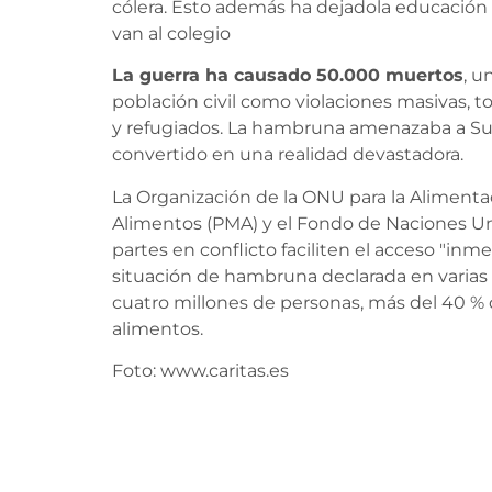
cólera. Esto además ha dejadola educación
van al colegio
La guerra ha causado 50.000 muertos
, u
población civil como violaciones masivas, t
y refugiados. La hambruna amenazaba a Su
convertido en una realidad devastadora.
La Organización de la ONU para la Alimentac
Alimentos (PMA) y el Fondo de Naciones Uni
partes en conflicto faciliten el acceso "inm
situación de hambruna declarada en varias
cuatro millones de personas, más del 40 %
alimentos.
Foto: www.caritas.es