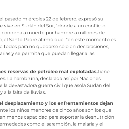
del pasado miércoles 22 de febrero, expresó su
se vive en Sudán del Sur, "donde a un conflicto
 condena a muerte por hambre a millones de
llo, el Santo Padre afirmó que "en este momento es
todos para no quedarse sólo en declaraciones,
rias y se permita que puedan llegar a las
s reservas de petróleo mal explotadas,
tiene
es. La hambruna, declarada así por Naciones
e la devastadora guerra civil que asola Sudán del
a la falta de lluvias.
el desplazamiento y los enfrentamientos dejan
nte los niños menores de cinco años son los que
en menos capacidad para soportar la desnutrición
ermedades como el sarampión, la malaria y el