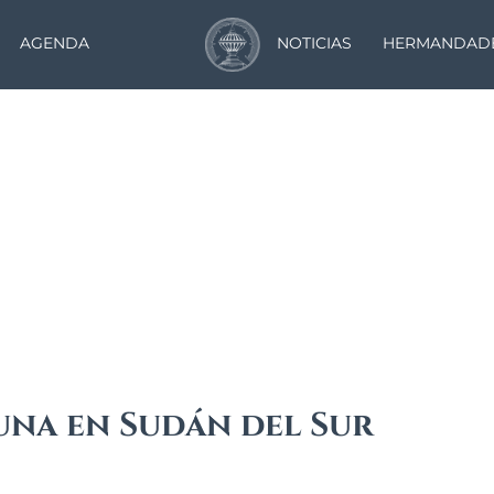
AGENDA
NOTICIAS
HERMANDAD
Noticias
una en Sudán del Sur