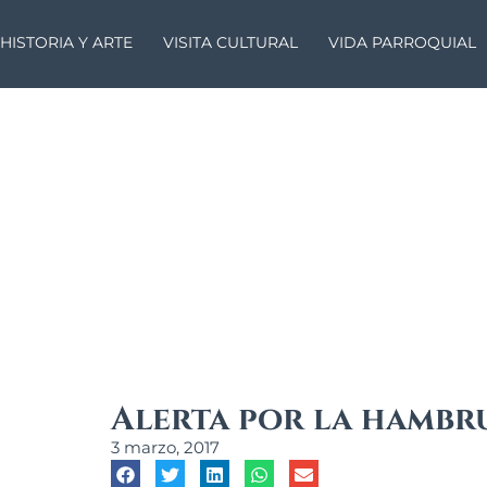
HISTORIA Y ARTE
VISITA CULTURAL
VIDA PARROQUIAL
Alerta por la hambr
3 marzo, 2017