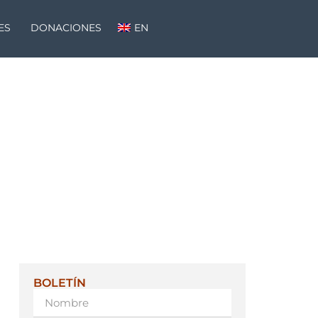
ES
DONACIONES
EN
BOLETÍN