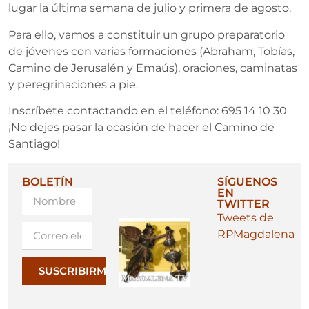
lugar la última semana de julio y primera de agosto.
Para ello, vamos a constituir un grupo preparatorio
de jóvenes con varias formaciones (Abraham, Tobías,
Camino de Jerusalén y Emaús), oraciones, caminatas
y peregrinaciones a pie.
Inscríbete contactando en el teléfono: 695 14 10 30
¡No dejes pasar la ocasión de hacer el Camino de
Santiago!
BOLETÍN
SÍGUENOS
EN
TWITTER
Tweets de
RPMagdalena
SUSCRIBIRME