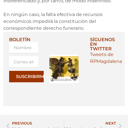
indiferenciado y, por tanto, de modo indefinido.
En ningún caso, la falta efectiva de recursos
económicos impedirá la constitución del
correspondiente derecho funerario.
BOLETÍN
SÍGUENOS
EN
TWITTER
Tweets de
RPMagdalena
SUSCRIBIRME
PREVIOUS
NEXT