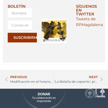
BOLETÍN
SÍGUENOS
EN
TWITTER
Tweets de
RPMagdalena
SUSCRIBIRME
PREVIOUS
NEXT
Modificación en el horario de misas
‘La Batalla de Lepanto’, próxima sesión del Aula de Cultura Sacra