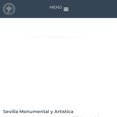
MENÚ
Biblioteca Virtual
Volver a la biblioteca virtual >
Sevilla Monumental y Artística