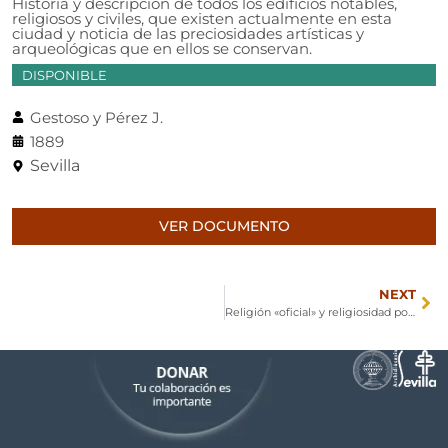
Historia y descripción de todos los edificios notables,
religiosos y civiles, que existen actualmente en esta
ciudad y noticia de las preciosidades artísticas y
arqueológicas que en ellos se conservan.
DISPONIBLE
Gestoso y Pérez J.
1889
Sevilla
VER DOCUMENTO
NEXT
Religión «oficial» y religiosidad popular en el marco del Real Convento de San Pablo durante el siglo XVIII.